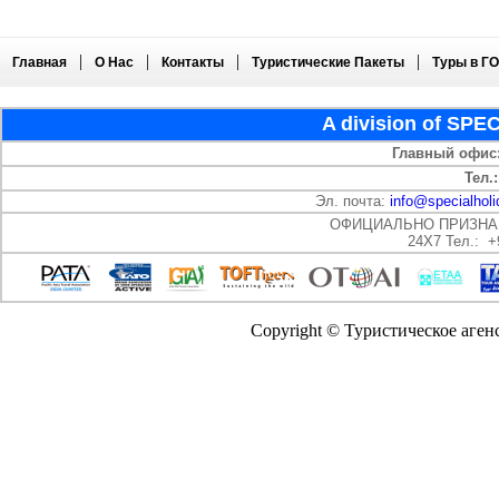
|
|
|
|
Главная
О Нас
Контакты
Туристические Пакеты
Туры в Г
A division of SP
Главный офис
Тел.:
Эл. почта:
info@specialholi
ОФИЦИАЛЬНО ПРИЗНА
24X7 Тел.: +
Copyright © Туристическое аге